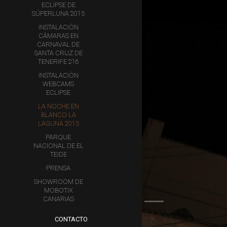
ECLIPSE DE
SÚPERLUNA 2015
INSTALACIÓN
CÁMARAS EN
CARNAVAL DE
SANTA CRUZ DE
TENERIFE 216
INSTALACIÓN
WEBCAMS
ECLIPSE
LA NOCHE EN
BLANCO LA
LAGUNA 2015
PARQUE
NACIONAL DE EL
TEIDE
PRENSA
SHOWROOM DE
MOBOTIX
CANARIAS
CONTACTO