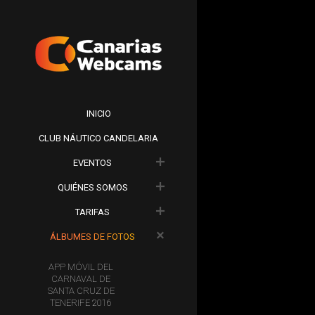
INICIO
CLUB NÁUTICO CANDELARIA
EVENTOS
QUIÉNES SOMOS
TARIFAS
ÁLBUMES DE FOTOS
APP MÓVIL DEL
CARNAVAL DE
SANTA CRUZ DE
TENERIFE 2016