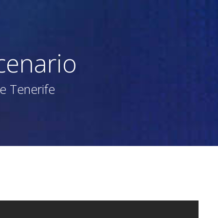
cenario
e Tenerife