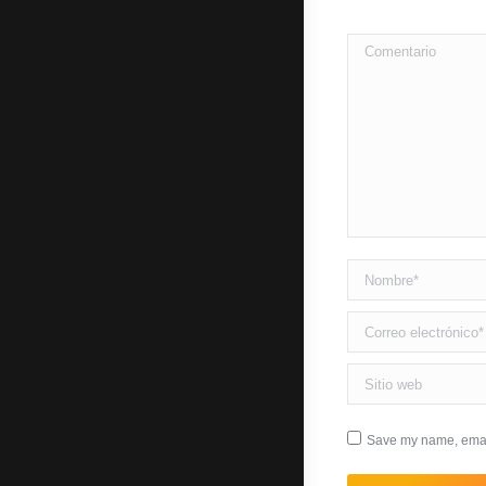
Comentario
Nombre *
Correo electrónico *
Sitio web
Save my name, email,