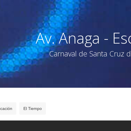
Av. Anaga - Es
Carnaval de Santa Cruz d
icación
El Tiempo