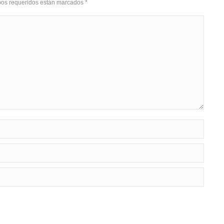
mpos requeridos están marcados
*