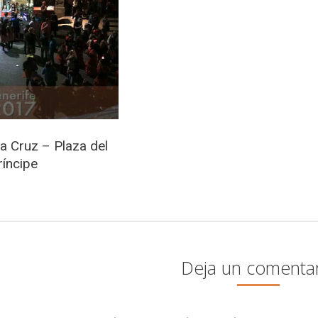
a Cruz – Plaza del
ríncipe
Deja un comenta