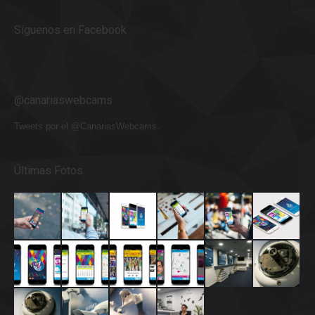
Síguenos en Facebook
@canariaswebcams
Tweets por el @CanariasWebcams.
Últimas Fotos