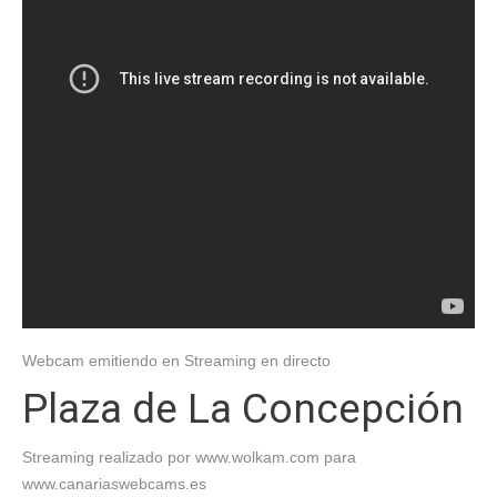
Webcam emitiendo en Streaming en directo
Plaza de La Concepción
Streaming realizado por www.wolkam.com para
www.canariaswebcams.es