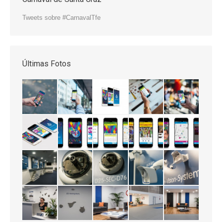
Tweets sobre #CarnavalTfe
Últimas Fotos